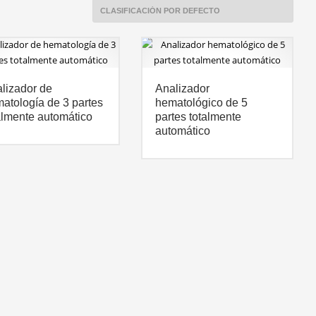
lizador de
Analizador
atología de 3 partes
hematológico de 5
almente automático
partes totalmente
automático