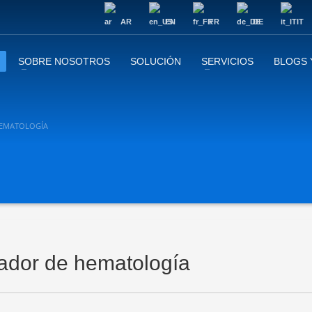
AR
EN
FR
DE
IT
SOBRE NOSOTROS
SOLUCIÓN
SERVICIOS
BLOGS 
HEMATOLOGÍA
ador de hematología