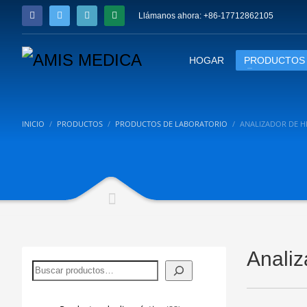
Llámanos ahora: +86-17712862105
HOGAR
PRODUCTOS
INICIO
PRODUCTOS
PRODUCTOS DE LABORATORIO
ANALIZADOR DE 
Analiz
Buscar