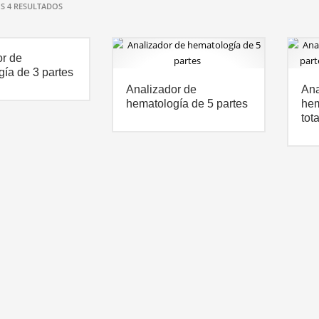
 4 RESULTADOS
or de
ía de 3 partes
Analizador de
Ana
hematología de 5 partes
hem
tot