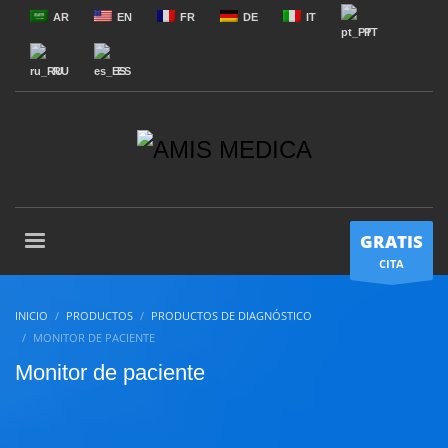
AR
EN
FR
DE
IT
PT
RU
ES
GRATIS
CITA
INICIO
PRODUCTOS
PRODUCTOS DE DIAGNÓSTICO
MONITOR DE PACIENTE
Monitor de paciente