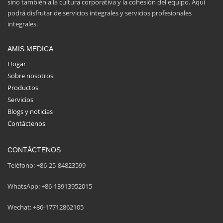
sino también a la cultura corporativa y la cohesión del equipo. Aquí
podrá disfrutar de servicios integrales y servicios profesionales
integrales.
AMIS MEDICA
Hogar
Sobre nosotros
Productos
Servicios
Blogs y noticias
Contáctenos
CONTÁCTENOS
Teléfono: +86-25-84823599
WhatsApp: +86-13913952015
Wechat: +86-17712862105