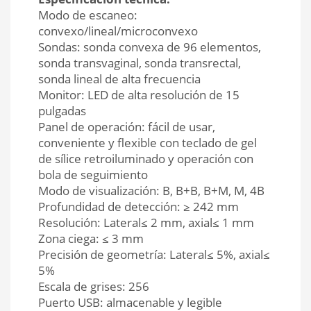
Modo de escaneo:
convexo/lineal/microconvexo
Sondas: sonda convexa de 96 elementos,
sonda transvaginal, sonda transrectal,
sonda lineal de alta frecuencia
Monitor: LED de alta resolución de 15
pulgadas
Panel de operación: fácil de usar,
conveniente y flexible con teclado de gel
de sílice retroiluminado y operación con
bola de seguimiento
Modo de visualización: B, B+B, B+M, M, 4B
Profundidad de detección: ≥ 242 mm
Resolución: Lateral≤ 2 mm, axial≤ 1 mm
Zona ciega: ≤ 3 mm
Precisión de geometría: Lateral≤ 5%, axial≤
5%
Escala de grises: 256
Puerto USB: almacenable y legible