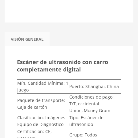
Facebook
Twitter
WhatsApp
WeChat
Share
VISIÓN GENERAL
Escáner de ultrasonido con carro
completamente digital
Mín. Cantidad Mínima: 1
Puerto: Shanghái, China
Juego
Condiciones de pago:
Paquete de transporte:
T/T, occidental
Caja de cartón
Unión, Money Gram
Clasificación: Imágenes
Tipo: Escáner de
Equipo de Diagnóstico
ultrasonido
Certificación: CE,
Grupo: Todos