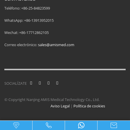
Teléfono: +86-25-84823599
WhatsApp: +86-13913952015
Wechat: +86-17712862105
Correo electrónico:
sales@amismed.com
SOCIALÍZATE
© Copyright Nanjing AMIS Medical Technology Co., Ltd.
Aviso Legal
|
Política de cookies