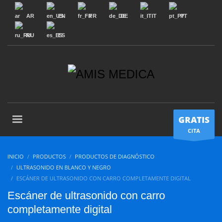
AR
EN
FR
DE
IT
PT
RU
ES
GRATIS
CITA
INICIO
PRODUCTOS
PRODUCTOS DE DIAGNÓSTICO
ULTRASONIDO EN BLANCO Y NEGRO
ESCÁNER DE ULTRASONIDO CON CARRO COMPLETAMENTE DIGITAL
Escáner de ultrasonido con carro
completamente digital