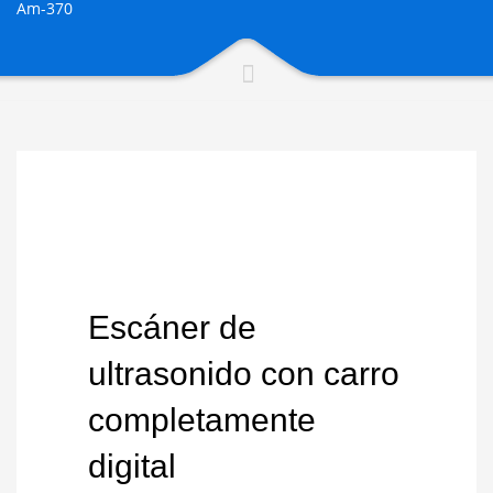
Am-370
Escáner de
ultrasonido con carro
completamente
digital