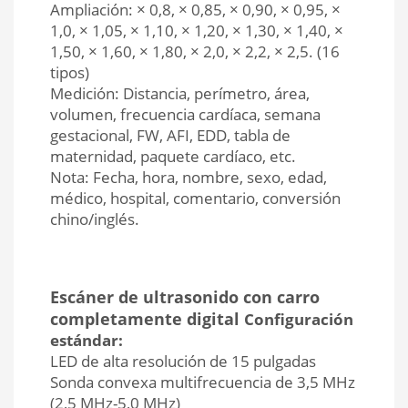
Ampliación: × 0,8, × 0,85, × 0,90, × 0,95, ×
1,0, × 1,05, × 1,10, × 1,20, × 1,30, × 1,40, ×
1,50, × 1,60, × 1,80, × 2,0, × 2,2, × 2,5. (16
tipos)
Medición: Distancia, perímetro, área,
volumen, frecuencia cardíaca, semana
gestacional, FW, AFI, EDD, tabla de
maternidad, paquete cardíaco, etc.
Nota: Fecha, hora, nombre, sexo, edad,
médico, hospital, comentario, conversión
chino/inglés.
Escáner de ultrasonido con carro
completamente digital
Configuración
estándar:
LED de alta resolución de 15 pulgadas
Sonda convexa multifrecuencia de 3,5 MHz
(2,5 MHz-5,0 MHz)