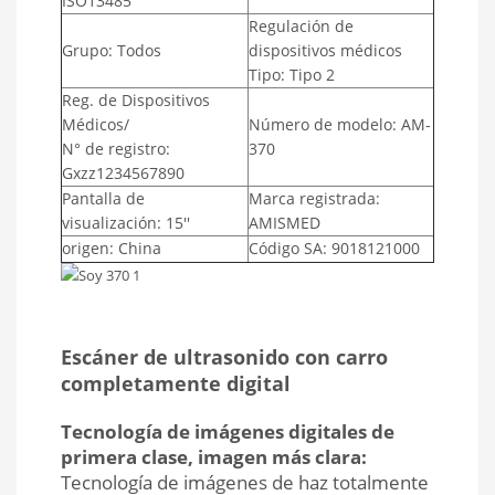
ISO13485
Regulación de
Grupo: Todos
dispositivos médicos
Tipo: Tipo 2
Reg. de Dispositivos
Médicos/
Número de modelo: AM-
N° de registro:
370
Gxzz1234567890
Pantalla de
Marca registrada:
visualización: 15''
AMISMED
origen: China
Código SA: 9018121000
Escáner de ultrasonido con carro
completamente digital
Tecnología de imágenes digitales de
primera clase, imagen más clara:
Tecnología de imágenes de haz totalmente