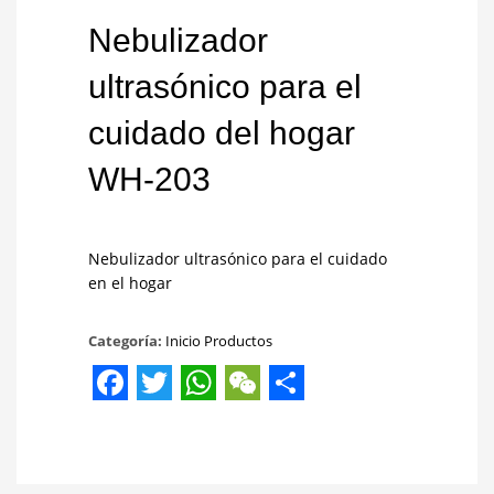
Nebulizador
ultrasónico para el
cuidado del hogar
WH-203
Nebulizador ultrasónico para el cuidado
en el hogar
Categoría:
Inicio Productos
Facebook
Twitter
WhatsApp
WeChat
Share