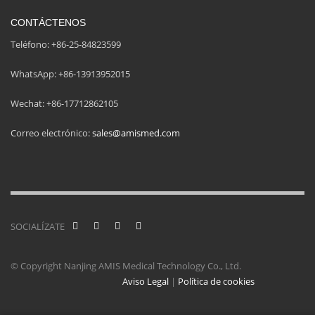
CONTÁCTENOS
Teléfono: +86-25-84823599
WhatsApp: +86-13913952015
Wechat: +86-17712862105
Correo electrónico:
sales@amismed.com
SOCIALÍZATE
© Copyright Nanjing AMIS Medical Technology Co., Ltd.
Aviso Legal
|
Política de cookies