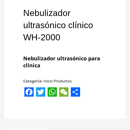
Nebulizador
ultrasónico clínico
WH-2000
Nebulizador ultrasónico para
clínica
Categoría:
Inicio Productos
Facebook
Twitter
WhatsApp
WeChat
Share