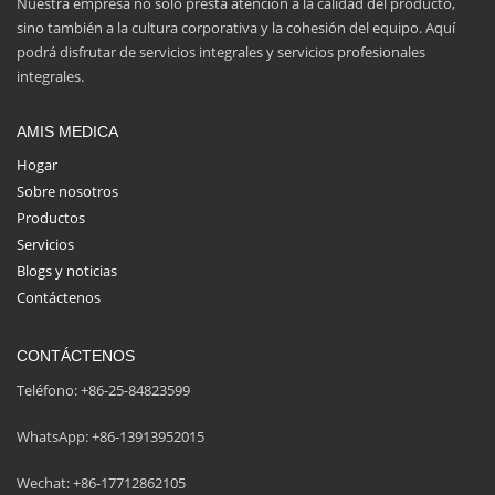
Nuestra empresa no solo presta atención a la calidad del producto,
sino también a la cultura corporativa y la cohesión del equipo. Aquí
podrá disfrutar de servicios integrales y servicios profesionales
integrales.
AMIS MEDICA
Hogar
Sobre nosotros
Productos
Servicios
Blogs y noticias
Contáctenos
CONTÁCTENOS
Teléfono: +86-25-84823599
WhatsApp: +86-13913952015
Wechat: +86-17712862105